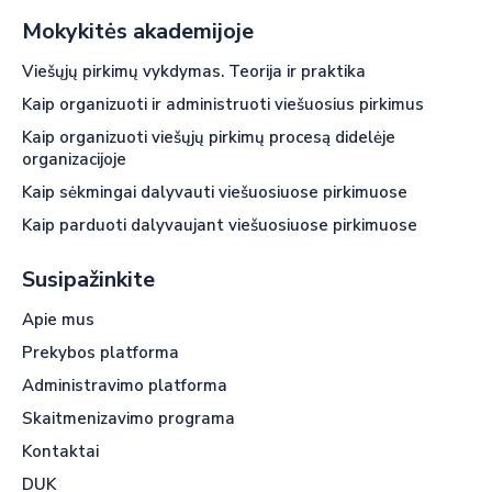
Mokykitės akademijoje
Viešųjų pirkimų vykdymas. Teorija ir praktika
Kaip organizuoti ir administruoti viešuosius pirkimus
Kaip organizuoti viešųjų pirkimų procesą didelėje
organizacijoje
Kaip sėkmingai dalyvauti viešuosiuose pirkimuose
Kaip parduoti dalyvaujant viešuosiuose pirkimuose
Susipažinkite
Apie mus
Prekybos platforma
Administravimo platforma
Skaitmenizavimo programa
Kontaktai
DUK