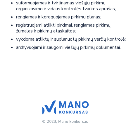
suformuojamas ir tvirtinamas viešųjų pirkimų
organizavimo ir vidaus kontrolės tvarkos aprašas;
rengiamas ir koreguojamas pirkimų planas;
registruojami atlikti pirkimai, rengiamas pirkimų
žurnalas ir pirkimų ataskaitos;
vykdoma atliktų ir suplanuotų pirkimų verčių kontrolė;
archyvuojami ir saugomi viešųjų pirkimų dokumentai.
© 2023, Mano konkursas